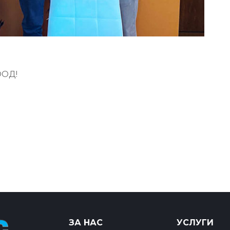
ООД!
ЗА НАС
УСЛУГИ