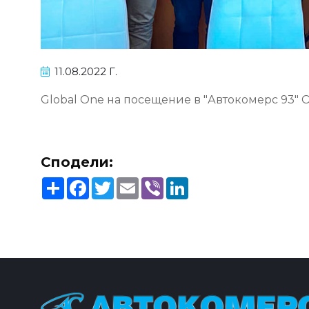
11.08.2022 Г.
Global One на посещение в "Автокомерс 93" 
Сподели:
Share
Facebook
Twitter
Email
Viber
LinkedIn