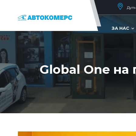
Дупн
ЗА НАС
Global One на