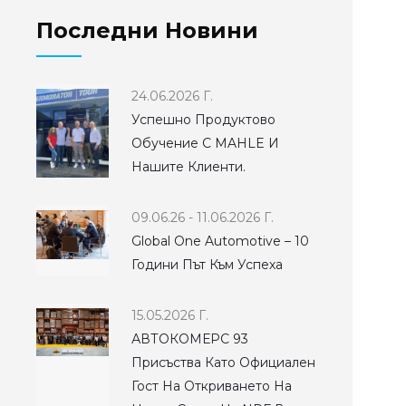
Последни Новини
24.06.2026 Г.
Успешно Продуктово
Обучение С MAHLE И
Нашите Клиенти.
09.06.26 - 11.06.2026 Г.
Global One Automotive – 10
Години Път Към Успеха
15.05.2026 Г.
АВТОКОМЕРС 93
Присъства Като Официален
Гост На Откриването На