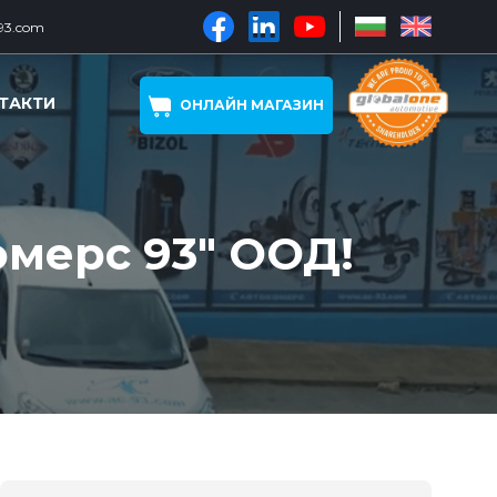
93.com
ТАКТИ
ОНЛАЙН МАГАЗИН
омерс 93" ООД!